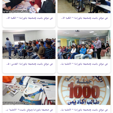
عن موقع بانيت وصحيفة بانوراما: " الكلية الأهلية في بيت حنينا تستقبل الطلبة الجدد "
عن موقع بانيت وصحيفة بانوراما: " الكلية الأهلية فرع القدس تلتقي طلاب التوجيهي
عن موقع بانيت وصحيفة بانوراما: " الأهلية بئر السبع تشارك بيوم مفتوح بمدرسة الفاروق"
عن موقع بانيت وصحيفة بانوراما: القدس: طلاب المدرسة الرشيدية بزيارة للكلية الاهلية
عن موقع بانيت وصحيفة بانوراما: " الأهلية بئر السبع تطلق حملة الألف جامعي عربي"
عن صحيفة بانوراما وموقع بانيت:" ‘الأهلية‘ بئر السبع تشارك بيوم التوجيه في شقيب السلام"