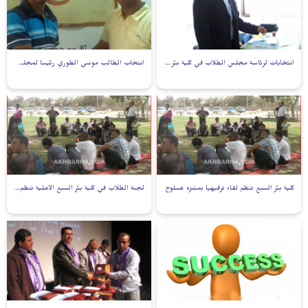
انتخابات لرئاسة مجلس الطلاب في كلية بئر السبع
انتخاب الطالب موسى ألطوري رئيسا لمجلس الطلبة في كلية بئر السبع الأهلية
كلية بئر السبع تنظم لقاء ترفيهيا بمتنزه عسلوج
لجنة الطلاب في كلية بئر السبع الأهلية تنظم رحلة ترفيه