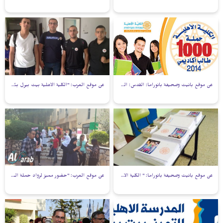
عن موقع بانيت وصحيفة بانوراما: القدس: الكلية الأهلية بالقدس بحملة ‘الالف اكاديمي عربي‘
عن موقع العرب: "الكلية الأهلية بيت بيرل بئر السبع تنضم لحلة الالف أكاديمي جديد"
عن موقع بانيت وصحيفة بانوراما: " الكلية الاهلية بئر السبع تلتقي الطلاب قبل بجروت الرياضيات"
عن موقع العرب: "حضور مميز لرواد حملة الـ1000 اكاديمي عربي في الكلية الاهلية بيت بيرل"