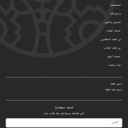
التخصصات
برامج لكلية
التسجيل والقبول
خدمات الطلاب
من كتابات المحاضرين
من كتابات الطلاب
خدمات أخرى
مواد مساعدة
دستور الكلية
دستور لجنة الطاعة
لديك استفسار!
املئ تفاصيلك وسنتواصل معك بأقرب وقت