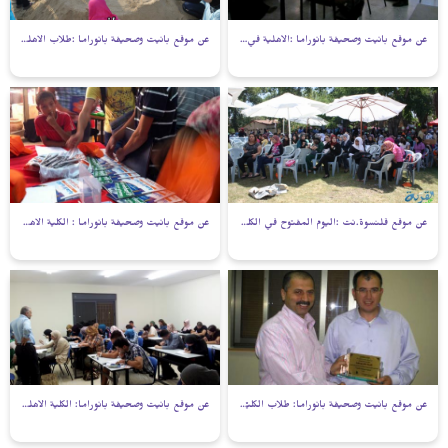
عن موقع بانيت وصحيفة بانوراما :الأهلية في بئـر السبع تحيي ذكرى يوم الأرض
عن موقع بانيت وصحيفة بانوراما :طلاب الاهلية فرع بيت بيرل ينظمون فعاليات ترفيهية.
عن موقع قلنسوة.نت :اليوم المفتوح في الكلية الاهلية فرع بيت بيرل
عن موقع بانيت وصحيفة بانوراما : الكلية الاهلية في بئر السبع تشارك بيوم توجيهي
عن موقع بانيت وصحيفة بانوراما: طلاب الكليّة الأهليّة بأم الفحم يتقدَّمون لامتحان ‘يعيل‘
عن موقع بانيت وصحيفة بانوراما: الكلية الأهلية بالقدس تستقبل طلبتها الجدد