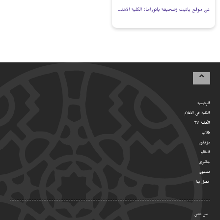
عن موقع بانيت وصحيفة بانوراما: الكلية الاهلية في بئـر السبع تستقبل طلاب الفصل الصيفي
الرئيسية
الكلية في الاعلام
الأهلية TV
طلاب
مؤهلون
الطاقم
جاليري
معنيون
اتصل بنا
من نحن