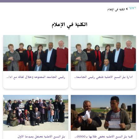
ראשי
الكليّة في الإعلام
الكليّة في الإعلام
ادارة بئر السبع الاهلية تلتقي رئيس الجامعة المفتوحة
رئيس الجامعه المفتوحه وخلال لقائه مع ادارة الكلية
كلية بئر السبع الاهليه تخص طلابها بـ 50000 شيكل منح
بئر السبع الاهلية تحتفل بعيدها الأول