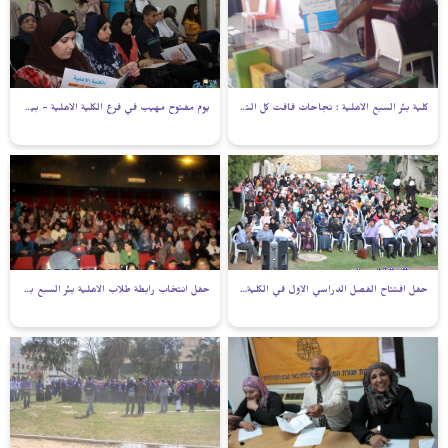
كلية بئر السبع الأهلية : نجاحات فاقت كل التوقعات
يوم مفتوح مهيب في فرع الكلية الأهلية - بيت بيرل
حفل افتتاح الفصل الدراسي الاول في الكلية الاهلية – بيت بيرل
حفل انتخاب رابطة طلاب الاهلية بئر السبع ببيت بيرل