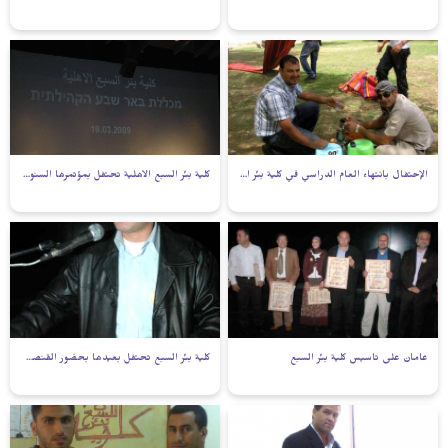
الإحتفال بانتهاء العام الدراسي في كلية بئر السبع الأهلية
كلية بئر السبع الأهلية تحتفل بمؤتمرها السنوي الثاني
عامان على تاسيس كلية بئر السبع
كلية بئر السبع تحتفل بعيدها بحضور القنصل المصري