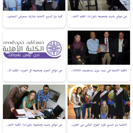
عن موقع بانيت وصحيفة بانوراما: الكلية الأهلية بالقدس تفتتح الفصل الدراسي الثاني
كلية بئر السبع الأهلية تشارك بمعرض التعليم السنوي
الكلية الأهلية في بيت بيرل تستضيف 1000 طالب في اليوم المفتوح
عن موقع العرب وصحيفة كل العرب: الكلية الأهلية فرع بيت بيرل تتصدر مراكز الجامعة المفتوحة في البلاد
الاهلية بئر السبع تكرم الفوج الثاني من الخريجين
عن موقع بانيت وصحيفة بانوراما: الكلية الأهلية بالقدس تعقد الامتحان التصنيفي للغة العبرية.